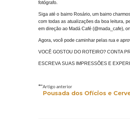
fotógrafo.
Siga até o bairro Rosário, um bairro charmo
com todas as atualizações da boa leitura, pe
em direção ao Madá Café (@mada_cafe), onde 
Agora, você pode caminhar pelas rua e aprov
VOCÊ GOSTOU DO ROTEIRO? CONTA PR
ESCREVA SUAS IMPRESSÕES E EXPER
Artigo anterior
Pousada dos Ofícios e Cerv