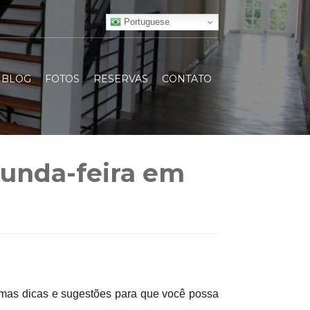
Portuguese
BLOG
FOTOS
RESERVAS
CONTATO
gunda-feira em
gumas dicas e sugestões para que você possa