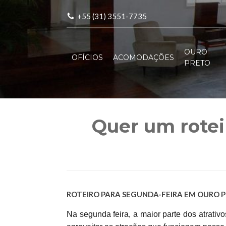
+55 (31) 3551-7735
OURO
OFÍCIOS
ACOMODAÇÕES
PRETO
Quer um rotei
ROTEIRO PARA SEGUNDA-FEIRA EM OURO P
Na segunda feira, a maior parte dos atrati