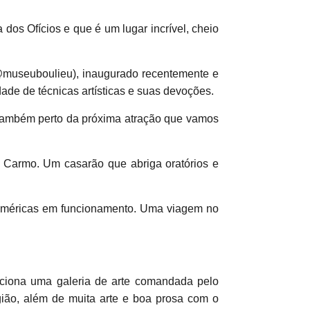
os Ofícios e que é um lugar incrível, cheio
(@museuboulieu), inaugurado recentemente e
ade de técnicas artísticas e suas devoções.
 também perto da próxima atração que vamos
o Carmo. Um casarão que abriga oratórios e
s Américas em funcionamento. Uma viagem no
iona uma galeria de arte comandada pelo
gião, além de muita arte e boa prosa com o