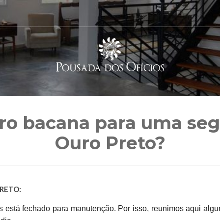
ro bacana para uma se
Ouro Preto?
RETO:
vos está fechado para manutenção. Por isso, reunimos aqui al