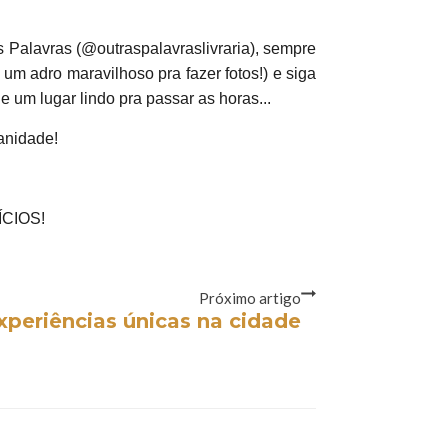
s Palavras (@outraspalavraslivraria), sempre
 um adro maravilhoso pra fazer fotos!) e siga
 um lugar lindo pra passar as horas...
anidade!
CIOS!
Próximo artigo
xperiências únicas na cidade