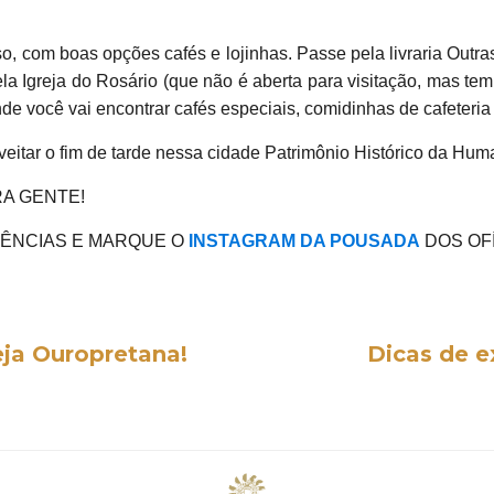
so, com boas opções cafés e lojinhas. Passe pela livraria Outra
la Igreja do Rosário (que não é aberta para visitação, mas tem
você vai encontrar cafés especiais, comidinhas de cafeteria e
eitar o fim de tarde nessa cidade Patrimônio Histórico da Hum
A GENTE!
IÊNCIAS E MARQUE O
INSTAGRAM DA POUSADA
DOS OFÍ
eja Ouropretana!
Dicas de e