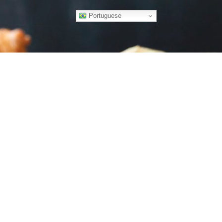
Portuguese
BLOG
FOTOS
RESERVAS
CONTATO