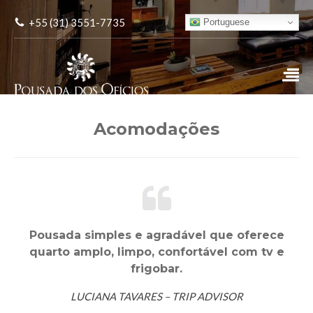
+55 (31) 3551-7735
Portuguese
Acomodações
Pousada simples e agradável que oferece
quarto amplo, limpo, confortável com tv e
frigobar.
LUCIANA TAVARES – TRIP ADVISOR