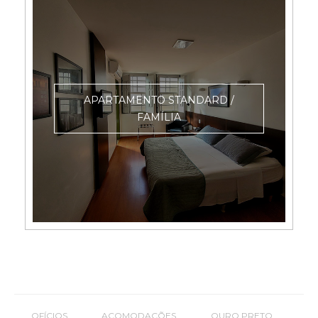
APARTAMENTO STANDARD /
FAMÍLIA
OFÍCIOS
ACOMODAÇÕES
OURO PRETO